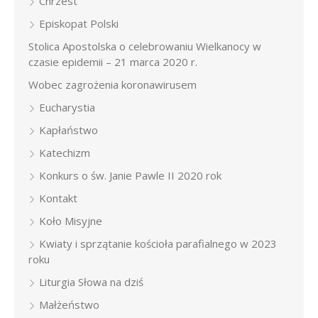
Chrzest
Episkopat Polski
Stolica Apostolska o celebrowaniu Wielkanocy w
czasie epidemii – 21 marca 2020 r.
Wobec zagrożenia koronawirusem
Eucharystia
Kapłaństwo
Katechizm
Konkurs o św. Janie Pawle II 2020 rok
Kontakt
Koło Misyjne
Kwiaty i sprzątanie kościoła parafialnego w 2023
roku
Liturgia Słowa na dziś
Małżeństwo