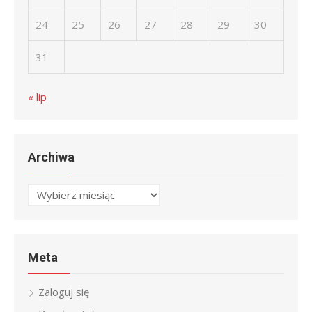
24
25
26
27
28
29
30
31
« lip
Archiwa
Archiwa
Meta
Zaloguj się