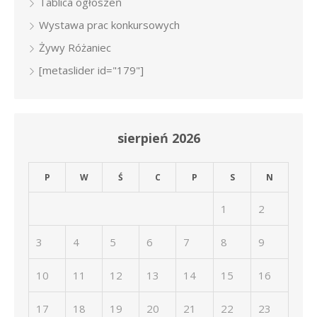
Tablica ogłoszeń
Wystawa prac konkursowych
Żywy Różaniec
[metaslider id="179"]
sierpień 2026
P
W
Ś
C
P
S
N
1
2
3
4
5
6
7
8
9
10
11
12
13
14
15
16
17
18
19
20
21
22
23