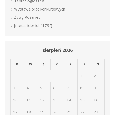
Tablica ogłoszeń
Wystawa prac konkursowych
Żywy Różaniec
[metaslider id="179"]
sierpień 2026
P
W
Ś
C
P
S
N
1
2
3
4
5
6
7
8
9
10
11
12
13
14
15
16
17
18
19
20
21
22
23