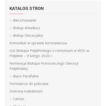
KATALOG STRON
Bierzmowanie
Biskup Arkadiusz
Biskup Diecezjalny
Komunikat w sprawie koronawirusa
List Biskupa Pelplińskiego o remontach w WSD w
Pelplinie – 9 lutego 2020 r.
Nominacja Biskupa Pomocniczego Diecezji
Pelplińskiej
Biuro Parafialne
Formularze do pobrania
Ochrona małoletnich
Caritas