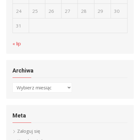
24
25
26
27
28
29
30
31
« lip
Archiwa
Archiwa
Meta
Zaloguj się