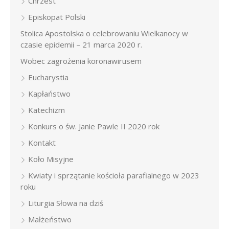
Chrzest
Episkopat Polski
Stolica Apostolska o celebrowaniu Wielkanocy w
czasie epidemii – 21 marca 2020 r.
Wobec zagrożenia koronawirusem
Eucharystia
Kapłaństwo
Katechizm
Konkurs o św. Janie Pawle II 2020 rok
Kontakt
Koło Misyjne
Kwiaty i sprzątanie kościoła parafialnego w 2023
roku
Liturgia Słowa na dziś
Małżeństwo