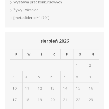
Wystawa prac konkursowych
Żywy Różaniec
[metaslider id="179"]
sierpień 2026
P
W
Ś
C
P
S
N
1
2
3
4
5
6
7
8
9
10
11
12
13
14
15
16
17
18
19
20
21
22
23