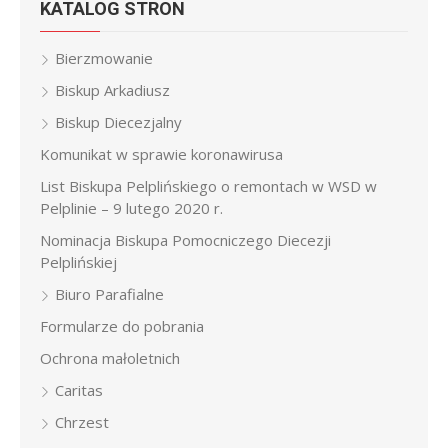
KATALOG STRON
Bierzmowanie
Biskup Arkadiusz
Biskup Diecezjalny
Komunikat w sprawie koronawirusa
List Biskupa Pelplińskiego o remontach w WSD w
Pelplinie – 9 lutego 2020 r.
Nominacja Biskupa Pomocniczego Diecezji
Pelplińskiej
Biuro Parafialne
Formularze do pobrania
Ochrona małoletnich
Caritas
Chrzest