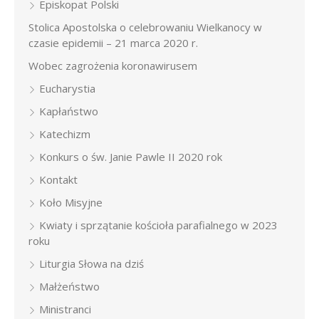
Episkopat Polski
Stolica Apostolska o celebrowaniu Wielkanocy w
czasie epidemii – 21 marca 2020 r.
Wobec zagrożenia koronawirusem
Eucharystia
Kapłaństwo
Katechizm
Konkurs o św. Janie Pawle II 2020 rok
Kontakt
Koło Misyjne
Kwiaty i sprzątanie kościoła parafialnego w 2023
roku
Liturgia Słowa na dziś
Małżeństwo
Ministranci