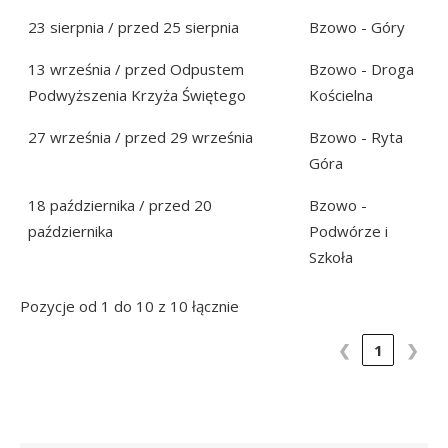
23 sierpnia / przed 25 sierpnia
Bzowo - Góry
13 września / przed Odpustem
Bzowo - Droga
Podwyższenia Krzyża Świętego
Kościelna
27 września / przed 29 września
Bzowo - Ryta
Góra
18 października / przed 20
Bzowo -
października
Podwórze i
Szkoła
Pozycje od 1 do 10 z 10 łącznie
❮
1
❯