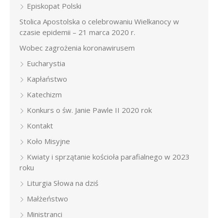
Episkopat Polski
Stolica Apostolska o celebrowaniu Wielkanocy w
czasie epidemii – 21 marca 2020 r.
Wobec zagrożenia koronawirusem
Eucharystia
Kapłaństwo
Katechizm
Konkurs o św. Janie Pawle II 2020 rok
Kontakt
Koło Misyjne
Kwiaty i sprzątanie kościoła parafialnego w 2023
roku
Liturgia Słowa na dziś
Małżeństwo
Ministranci