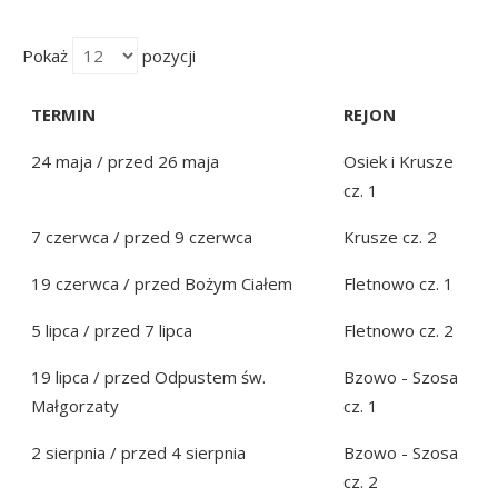
Pokaż
pozycji
TERMIN
REJON
24 maja / przed 26 maja
Osiek i Krusze
cz. 1
7 czerwca / przed 9 czerwca
Krusze cz. 2
19 czerwca / przed Bożym Ciałem
Fletnowo cz. 1
5 lipca / przed 7 lipca
Fletnowo cz. 2
19 lipca / przed Odpustem św.
Bzowo - Szosa
Małgorzaty
cz. 1
2 sierpnia / przed 4 sierpnia
Bzowo - Szosa
cz. 2