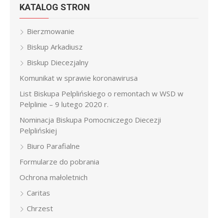
KATALOG STRON
Bierzmowanie
Biskup Arkadiusz
Biskup Diecezjalny
Komunikat w sprawie koronawirusa
List Biskupa Pelplińskiego o remontach w WSD w
Pelplinie – 9 lutego 2020 r.
Nominacja Biskupa Pomocniczego Diecezji
Pelplińskiej
Biuro Parafialne
Formularze do pobrania
Ochrona małoletnich
Caritas
Chrzest