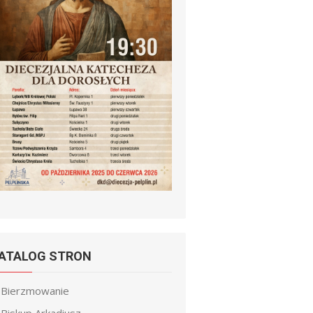
ATALOG STRON
Bierzmowanie
Biskup Arkadiusz