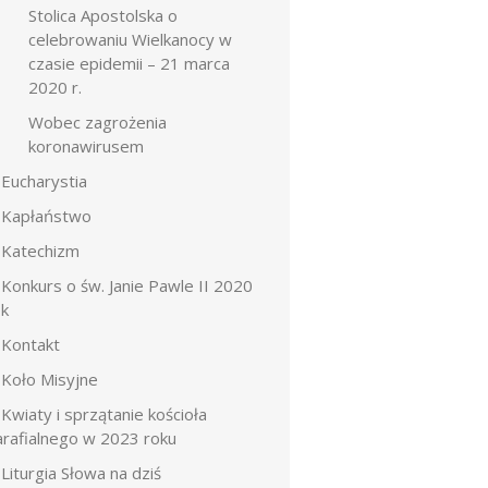
Stolica Apostolska o
celebrowaniu Wielkanocy w
czasie epidemii – 21 marca
2020 r.
Wobec zagrożenia
koronawirusem
Eucharystia
Kapłaństwo
Katechizm
Konkurs o św. Janie Pawle II 2020
ok
Kontakt
Koło Misyjne
Kwiaty i sprzątanie kościoła
arafialnego w 2023 roku
Liturgia Słowa na dziś