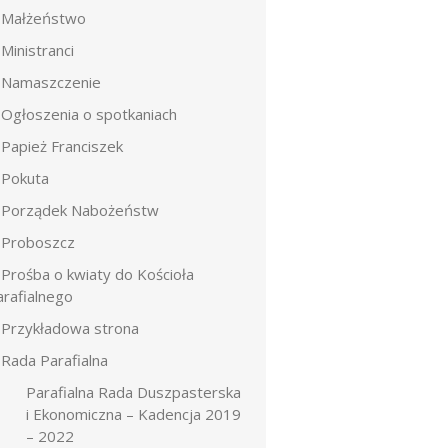
Małżeństwo
Ministranci
Namaszczenie
Ogłoszenia o spotkaniach
Papież Franciszek
Pokuta
Porządek Nabożeństw
Proboszcz
Prośba o kwiaty do Kościoła
arafialnego
Przykładowa strona
Rada Parafialna
Parafialna Rada Duszpasterska
i Ekonomiczna – Kadencja 2019
– 2022