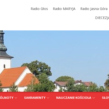
Radio Głos
Radio MARYJA
Radio Jasna Góra
DIECEZJ
ÓLNOTY
SAKRAMENTY
NAUCZANIE KOŚCIOŁA
SŁO