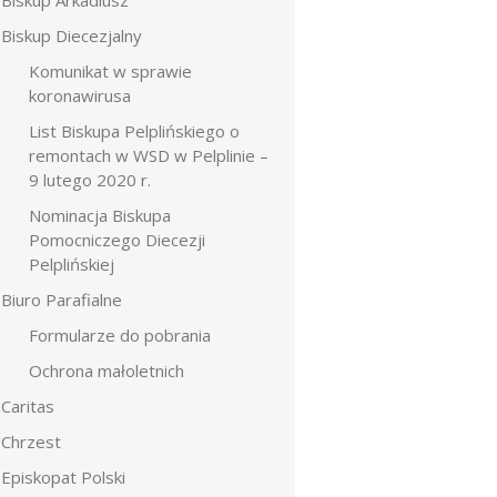
Biskup Diecezjalny
Komunikat w sprawie
koronawirusa
List Biskupa Pelplińskiego o
remontach w WSD w Pelplinie –
9 lutego 2020 r.
Nominacja Biskupa
Pomocniczego Diecezji
Pelplińskiej
Biuro Parafialne
Formularze do pobrania
Ochrona małoletnich
Caritas
Chrzest
Episkopat Polski